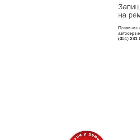
Запиш
на ре
Позвонив 
автосерви
(351)
281-