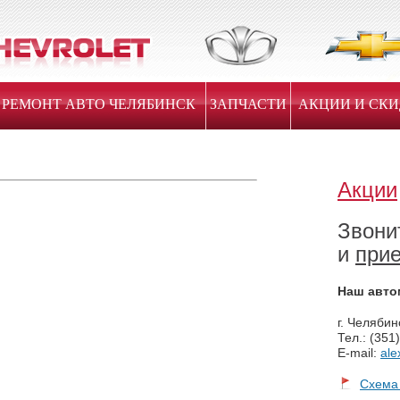
РЕМОНТ АВТО ЧЕЛЯБИНСК
ЗАПЧАСТИ
АКЦИИ И СК
Акции
Звони
и
при
Наш авто
г. Челябин
Тел.: (351
E-mail:
ale
Схема